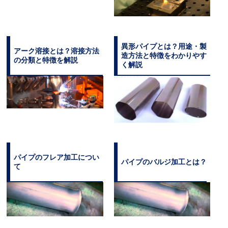
異形パイプとは？用途・製
アーク溶接とは？溶接方法
造方法と特徴をわかりやす
の分類と特徴を解説
く解説
パイプのフレア加工につい
パイプのバルジ加工とは？
て