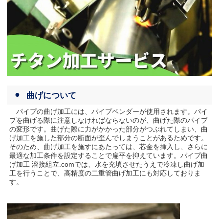
曲げについて
パイプの曲げ加工には、パイプベンダーが使用されます。パイ
プを曲げる際に注意しなければならないのが、曲げた際のパイプ
の変形です。曲げた際に力がかかった部分がつぶれてしまい、曲
げ加工を施した部分の断面が歪んでしまうことがあるためです。
そのため、曲げ加工を施すにあたっては、芯金を挿入し、さらに
最適な加工条件を設定することで扁平を抑えています。パイプ曲
げ加工 溶接組立.comでは、水を充填させたうえで冷凍し曲げ加
工を行うことで、高精度の二重管曲げ加工にも対応しておりま
す。