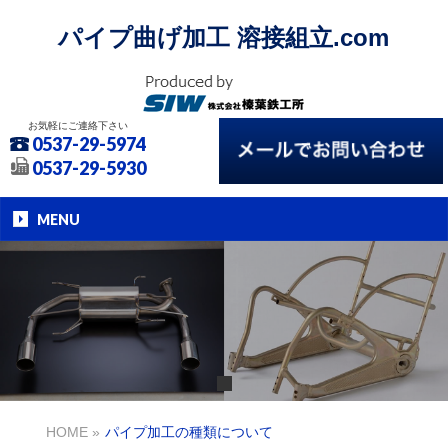
パイプ曲げ加工 溶接組立.com
お気軽にご連絡下さい
0537-29-5974
0537-29-5930
MENU
HOME
»
パイプ加工の種類について