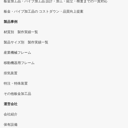
板金加工品・パイプ加工品 設計・加工・組立・検査までの一貫対応
板金・パイプ加工品の コストダウン・品質向上提案
製品事例
材質別 製作実績一覧
製品サイズ別 製作実績一覧
産業機械フレーム
移動機器用フレーム
排気装置
特注・特殊装置
その他板金加工品
運営会社
会社紹介
保有設備