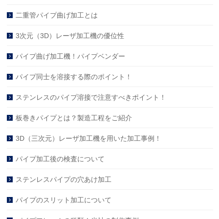
二重管パイプ曲げ加工とは
3次元（3D）レーザ加工機の優位性
パイプ曲げ加工機！パイプベンダー
パイプ同士を溶接する際のポイント！
ステンレスのパイプ溶接で注意すべきポイント！
板巻きパイプとは？製造工程をご紹介
3D（三次元）レーザ加工機を用いた加工事例！
パイプ加工後の検査について
ステンレスパイプの穴あけ加工
パイプのスリット加工について