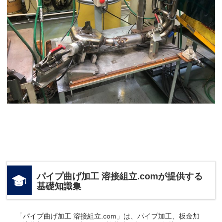
パイプ曲げ加工 溶接組立.comが提供する
基礎知識集
「パイプ曲げ加工 溶接組立.com」は、パイプ加工、板金加