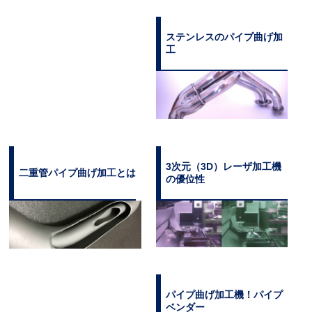
ステンレスのパイプ曲げ加
工
3次元（3D）レーザ加工機
二重管パイプ曲げ加工とは
の優位性
パイプ曲げ加工機！パイプ
ベンダー