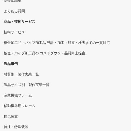
基礎知識集
よくある質問
商品・技術サービス
技術サービス
板金加工品・パイプ加工品 設計・加工・組立・検査までの一貫対応
板金・パイプ加工品の コストダウン・品質向上提案
製品事例
材質別 製作実績一覧
製品サイズ別 製作実績一覧
産業機械フレーム
移動機器用フレーム
排気装置
特注・特殊装置