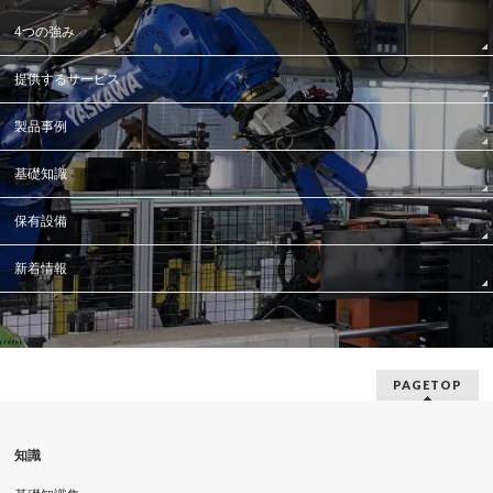
4つの強み
提供するサービス
製品事例
基礎知識
保有設備
新着情報
PAGETOP
知識