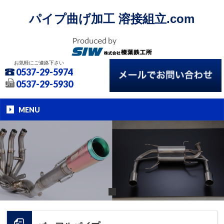
パイプ曲げ加工 溶接組立.com
お気軽にご連絡下さい
0537-29-5974
0537-29-5930
MENU