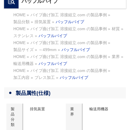
バッフルパイプ
HOME
»
パイプ曲げ加工 溶接組立.com の製品事例
»
製品分類
»
排気装置
»
バッフルパイプ
HOME
»
パイプ曲げ加工 溶接組立.com の製品事例
»
材質
»
ステンレス
»
バッフルパイプ
HOME
»
パイプ曲げ加工 溶接組立.com の製品事例
»
製品サイズ
»
～499mm
»
バッフルパイプ
HOME
»
パイプ曲げ加工 溶接組立.com の製品事例
»
業界
»
輸送用機器
»
バッフルパイプ
HOME
»
パイプ曲げ加工 溶接組立.com の製品事例
»
加工内容
»
プレス加工
»
バッフルパイプ
製品属性(仕様)
製
排気装置
業
輸送用機器
品
界
分
類