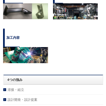
加工内容
4つの強み
溶接・組立
設計開発・設計提案