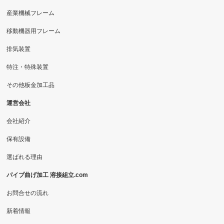
産業機械フレーム
移動機器用フレーム
排気装置
特注・特殊装置
その他板金加工品
運営会社
会社紹介
保有設備
選ばれる理由
パイプ曲げ加工 溶接組立.com
お問合せの流れ
新着情報