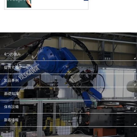
4つの強み
提供するサービス
製品事例
基礎知識
保有設備
新着情報