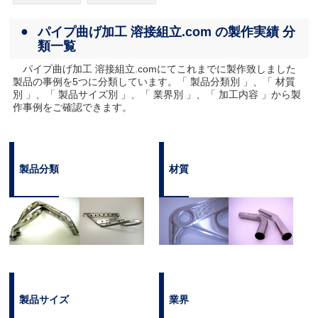
パイプ曲げ加工 溶接組立.com の製作実績 分
類一覧
パイプ曲げ加工 溶接組立.comにてこれまでに製作致しました
製品の事例を5つに分類しています。「 製品分類別 」、「 材質
別 」、「 製品サイズ別 」、「 業界別 」、「 加工内容 」から製
作事例をご確認できます。
製品分類
材質
製品サイズ
業界