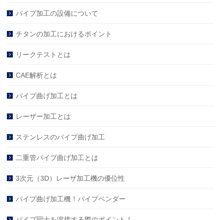
パイプ加工の設備について
チタンの加工におけるポイント
リークテストとは
CAE解析とは
パイプ曲げ加工とは
レーザー加工とは
ステンレスのパイプ曲げ加工
二重管パイプ曲げ加工とは
3次元（3D）レーザ加工機の優位性
パイプ曲げ加工機！パイプベンダー
パイプ同士を溶接する際のポイント！