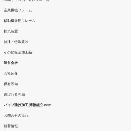
産業機械フレーム
移動機器用フレーム
排気装置
特注・特殊装置
その他板金加工品
運営会社
会社紹介
保有設備
選ばれる理由
パイプ曲げ加工 溶接組立.com
お問合せの流れ
新着情報