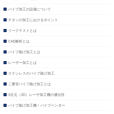
パイプ加工の設備について
チタンの加工におけるポイント
リークテストとは
CAE解析とは
パイプ曲げ加工とは
レーザー加工とは
ステンレスのパイプ曲げ加工
二重管パイプ曲げ加工とは
3次元（3D）レーザ加工機の優位性
パイプ曲げ加工機！パイプベンダー