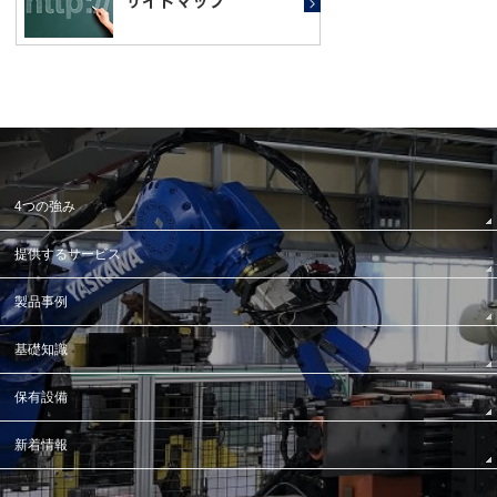
4つの強み
提供するサービス
製品事例
基礎知識
保有設備
新着情報