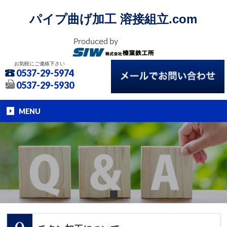
パイプ曲げ加工 溶接組立.com
お気軽にご連絡下さい
0537-29-5974
0537-29-5930
MENU