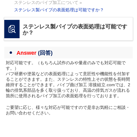
ステンレスのパイプ加工について
»
ステンレス製パイプの表面処理は可能ですか？
ステンレス製パイプの表面処理は可能です
か？
Answer
(回答)
対応可能です。（もちろん試作のみや量産のみでも対応可能で
す。）
バフ研磨や塗装などの表面処理によって意匠性や機能性を付加す
ることができます。また、ステンレスの特性上その状態を長時間
維持することができます。パイプ曲げ加工 溶接組立.comでは、2
輪の排気系部品を多く取り扱っており、高温の排気ガスが流れる
箇所に使用されるパイプ加工の表面処理を行っております。
ご要望に応じ、様々な対応が可能ですので是非お気軽にご相談・
お問い合わせください。