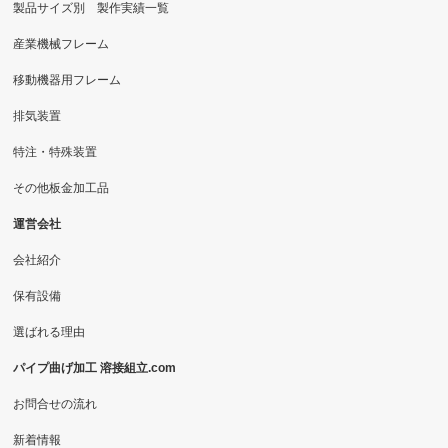
製品サイズ別 製作実績一覧
産業機械フレーム
移動機器用フレーム
排気装置
特注・特殊装置
その他板金加工品
運営会社
会社紹介
保有設備
選ばれる理由
パイプ曲げ加工 溶接組立.com
お問合せの流れ
新着情報