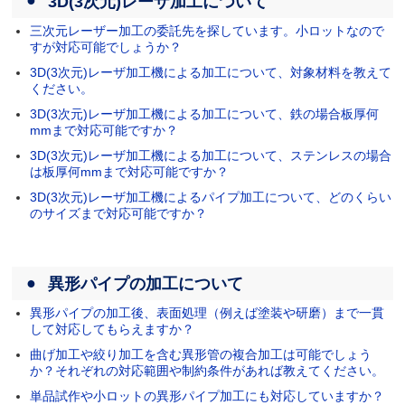
3D(3次元)レーザ加工について
三次元レーザー加工の委託先を探しています。小ロットなので
すが対応可能でしょうか？
3D(3次元)レーザ加工機による加工について、対象材料を教えて
ください。
3D(3次元)レーザ加工機による加工について、鉄の場合板厚何
mmまで対応可能ですか？
3D(3次元)レーザ加工機による加工について、ステンレスの場合
は板厚何mmまで対応可能ですか？
3D(3次元)レーザ加工機によるパイプ加工について、どのくらい
のサイズまで対応可能ですか？
異形パイプの加工について
異形パイプの加工後、表面処理（例えば塗装や研磨）まで一貫
して対応してもらえますか？
曲げ加工や絞り加工を含む異形管の複合加工は可能でしょう
か？それぞれの対応範囲や制約条件があれば教えてください。
単品試作や小ロットの異形パイプ加工にも対応していますか？