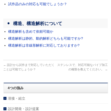
試作品のみの対応も可能でしょうか？
構造、構造解析について
構造解析も含めて依頼可能か
構造解析は静的、動的解析どちらも可能ですか?
構造解析は非線形解析に対応しておりますか?
←
設計から試作まで対応していただく
ステンレスで、対応可能なパイプ加工
ことは可能でしょうか？
の種類を教えてください。
→
4つの強み
溶接・組立
設計開発・設計提案