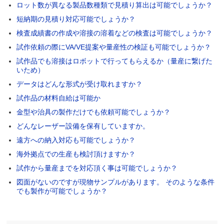
ロット数が異なる製品数種類で見積り算出は可能でしょうか？
短納期の見積り対応可能でしょうか？
検査成績書の作成や溶接の溶着などの検査は可能でしょうか？
試作依頼の際にVA/VE提案や量産性の検証も可能でしょうか？
試作品でも溶接はロボットで行ってもらえるか（量産に繋げた
いため）
データはどんな形式が受け取れますか？
試作品の材料自給は可能か
金型や治具の製作だけでも依頼可能でしょうか？
どんなレーザー設備を保有していますか。
遠方への納入対応も可能でしょうか？
海外拠点での生産も検討頂けますか？
試作から量産までを対応頂く事は可能でしょうか？
図面がないのですが現物サンプルがあります。 そのような条件
でも製作が可能でしょうか？