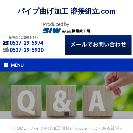
パイプ曲げ加工 溶接組立.com
お気軽にご連絡下さい
0537-29-5974
0537-29-5930
MENU
HOME
»
パイプ曲げ加工 溶接組立.com へ よくある質問
»