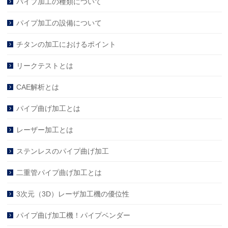
パイプ加工の種類について
パイプ加工の設備について
チタンの加工におけるポイント
リークテストとは
CAE解析とは
パイプ曲げ加工とは
レーザー加工とは
ステンレスのパイプ曲げ加工
二重管パイプ曲げ加工とは
3次元（3D）レーザ加工機の優位性
パイプ曲げ加工機！パイプベンダー