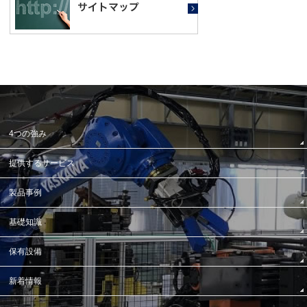
4つの強み
提供するサービス
製品事例
基礎知識
保有設備
新着情報