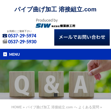
パイプ曲げ加工 溶接組立.com
お気軽にご連絡下さい
0537-29-5974
0537-29-5930
MENU
HOME
»
パイプ曲げ加工 溶接組立.com へ よくある質問
»