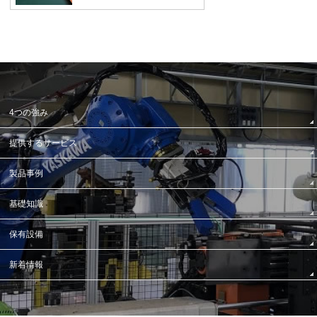
4つの強み
提供するサービス
製品事例
基礎知識
保有設備
新着情報