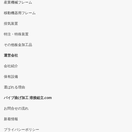
産業機械フレーム
移動機器用フレーム
排気装置
特注・特殊装置
その他板金加工品
運営会社
会社紹介
保有設備
選ばれる理由
パイプ曲げ加工 溶接組立.com
お問合せの流れ
新着情報
プライバシーポリシー