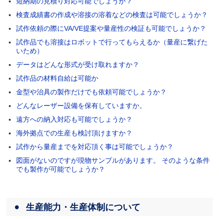
短納期の見積り対応可能でしょうか？
検査成績書の作成や溶接の溶着などの検査は可能でしょうか？
試作依頼の際にVA/VE提案や量産性の検証も可能でしょうか？
試作品でも溶接はロボットで行ってもらえるか（量産に繋げた
いため）
データはどんな形式が受け取れますか？
試作品の材料自給は可能か
金型や治具の製作だけでも依頼可能でしょうか？
どんなレーザー設備を保有していますか。
遠方への納入対応も可能でしょうか？
海外拠点での生産も検討頂けますか？
試作から量産までを対応頂く事は可能でしょうか？
図面がないのですが現物サンプルがあります。 そのような条件
でも製作が可能でしょうか？
生産能力・生産体制について