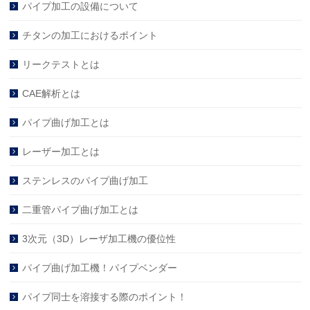
パイプ加工の設備について
チタンの加工におけるポイント
リークテストとは
CAE解析とは
パイプ曲げ加工とは
レーザー加工とは
ステンレスのパイプ曲げ加工
二重管パイプ曲げ加工とは
3次元（3D）レーザ加工機の優位性
パイプ曲げ加工機！パイプベンダー
パイプ同士を溶接する際のポイント！