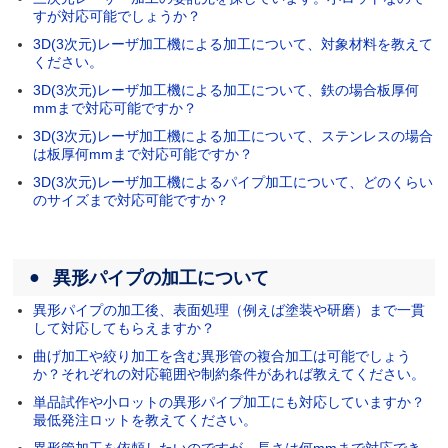
すが対応可能でしょうか？
3D(3次元)レーザ加工機による加工について、対象材料を教えて
ください。
3D(3次元)レーザ加工機による加工について、鉄の場合板厚何
mmまで対応可能ですか？
3D(3次元)レーザ加工機による加工について、ステンレスの場合
は板厚何mmまで対応可能ですか？
3D(3次元)レーザ加工機によるパイプ加工について、どのくらい
のサイズまで対応可能ですか？
異形パイプの加工について
異形パイプの加工後、表面処理（例えば塗装や研磨）まで一貫
して対応してもらえますか？
曲げ加工や絞り加工を含む異形管の複合加工は可能でしょう
か？それぞれの対応範囲や制約条件があれば教えてください。
単品試作や小ロットの異形パイプ加工にも対応していますか？
最低発注ロットを教えてください。