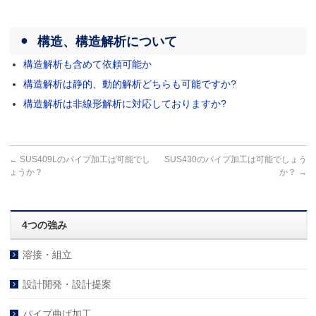
構造、構造解析について
構造解析も含めて依頼可能か
構造解析は静的、動的解析どちらも可能ですか?
構造解析は非線形解析に対応しておりますか?
←
SUS409Lのパイプ加工は可能でし
SUS430のパイプ加工は可能でしょう
ょうか？
か？
→
4つの強み
溶接・組立
設計開発・設計提案
パイプ曲げ加工