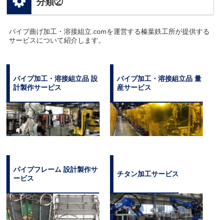
分類②
パイプ曲げ加工・溶接組立.comを運営する榛葉鉄工所が提供する
サービスについて紹介します。
パイプ加工・溶接組立品 設
パイプ加工・溶接組立品 量
計製作サービス
産サービス
パイプフレーム 設計製作サ
チタン加工サービス
ービス