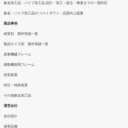
板金加工品・パイプ加工品 設計・加工・組立・検査までの一貫対応
板金・パイプ加工品の コストダウン・品質向上提案
製品事例
材質別 製作実績一覧
製品サイズ別 製作実績一覧
産業機械フレーム
移動機器用フレーム
排気装置
特注・特殊装置
その他板金加工品
運営会社
会社紹介
保有設備