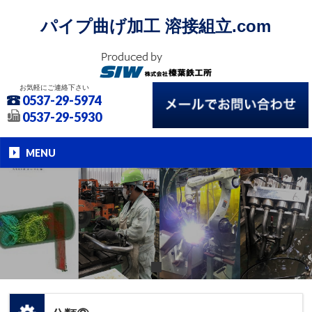
パイプ曲げ加工 溶接組立.com
お気軽にご連絡下さい
0537-29-5974
0537-29-5930
MENU