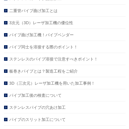
二重管パイプ曲げ加工とは
3次元（3D）レーザ加工機の優位性
パイプ曲げ加工機！パイプベンダー
パイプ同士を溶接する際のポイント！
ステンレスのパイプ溶接で注意すべきポイント！
板巻きパイプとは？製造工程をご紹介
3D（三次元）レーザ加工機を用いた加工事例！
パイプ加工後の検査について
ステンレスパイプの穴あけ加工
パイプのスリット加工について