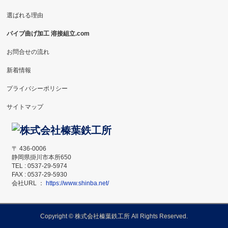
選ばれる理由
パイプ曲げ加工 溶接組立.com
お問合せの流れ
新着情報
プライバシーポリシー
サイトマップ
〒 436-0006
静岡県掛川市本所650
TEL : 0537-29-5974
FAX : 0537-29-5930
会社URL ：
https://www.shinba.net/
Copyright ©
株式会社榛葉鉄工所
All Rights Reserved.