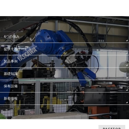
4つの強み
提供するサービス
製品事例
基礎知識
保有設備
新着情報
PAGETOP