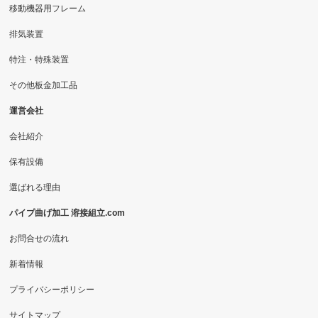
移動機器用フレーム
排気装置
特注・特殊装置
その他板金加工品
運営会社
会社紹介
保有設備
選ばれる理由
パイプ曲げ加工 溶接組立.com
お問合せの流れ
新着情報
プライバシーポリシー
サイトマップ