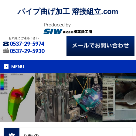
パイプ曲げ加工 溶接組立.com
お気軽にご連絡下さい
0537-29-5974
0537-29-5930
MENU