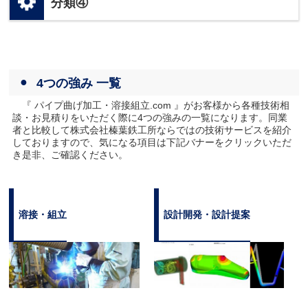
分類④
4つの強み 一覧
『 パイプ曲げ加工・溶接組立.com 』がお客様から各種技術相
談・お見積りをいただく際に4つの強みの一覧になります。同業
者と比較して株式会社榛葉鉄工所ならではの技術サービスを紹介
しておりますので、気になる項目は下記バナーをクリックいただ
き是非、ご確認ください。
溶接・組立
設計開発・設計提案